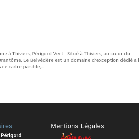
 à Thiviers, Périgord Vert Situé à Thiviers, au cœur du
rantôme, Le Belvédère est un domaine d’exception dédié à 
e cadre paisible,...
ires
Mentions Légales
 Périgord