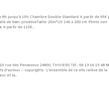
de 8h jusqu’à 10h Chambre Double Standard A partir de 95€
le de bain: privativeTaille: 20m²Lit: 140 x 200 cm Photo non
A partir de 110€...
10 rue des Penassoux 24800, THIVIERS Tél : 06 13 16 15 48 Ma
d’auteur – copyrights : L’ensemble de ce site relève de la
ur et la...