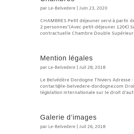
par
Le-Belvedere
|
Juin 23, 2020
CHAMBRES Petit déjeuner servi à partir 
2 personnes*(Avec petit-déjeuner 120€) Sal
contractuelle Chambre Double Supérieure 
Mention légales
par
Le-Belvedere
|
Juil 28, 2018
Le Belvédère Dordogne Thiviers Adresse : 
contact@le-belvedere-dordogne.com Droits 
législation internationale sur le droit d’aute
Galerie d’images
par
Le-Belvedere
|
Juil 26, 2018