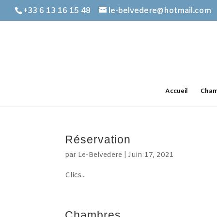
+33 6 13 16 15 48
le-belvedere@hotmail.com
Accueil
Cham
Réservation
par
Le-Belvedere
|
Juin 17, 2021
Clics...
Chambres