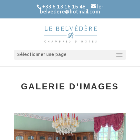
+33 6 13 16 15 48
le-
belvedere@hotmail.com
Sélectionner une page
GALERIE D’IMAGES