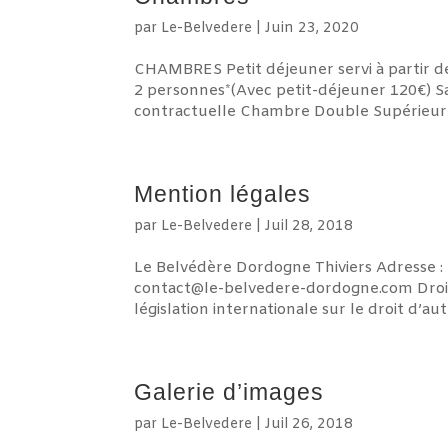
par
Le-Belvedere
|
Juin 23, 2020
CHAMBRES Petit déjeuner servi à partir 
2 personnes*(Avec petit-déjeuner 120€) Sal
contractuelle Chambre Double Supérieure 
Mention légales
par
Le-Belvedere
|
Juil 28, 2018
Le Belvédère Dordogne Thiviers Adresse : 
contact@le-belvedere-dordogne.com Droits 
législation internationale sur le droit d’aute
Galerie d’images
par
Le-Belvedere
|
Juil 26, 2018