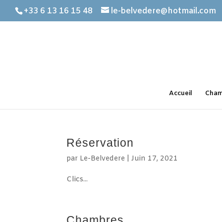
+33 6 13 16 15 48
le-belvedere@hotmail.com
Accueil
Cham
Réservation
par
Le-Belvedere
|
Juin 17, 2021
Clics...
Chambres