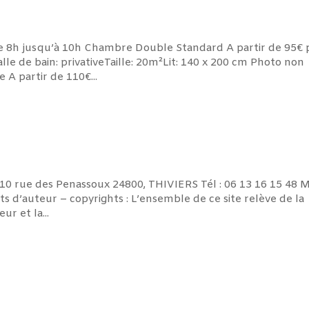
de 8h jusqu’à 10h Chambre Double Standard A partir de 95€
le de bain: privativeTaille: 20m²Lit: 140 x 200 cm Photo non
A partir de 110€...
10 rue des Penassoux 24800, THIVIERS Tél : 06 13 16 15 48 Ma
d’auteur – copyrights : L’ensemble de ce site relève de la
ur et la...