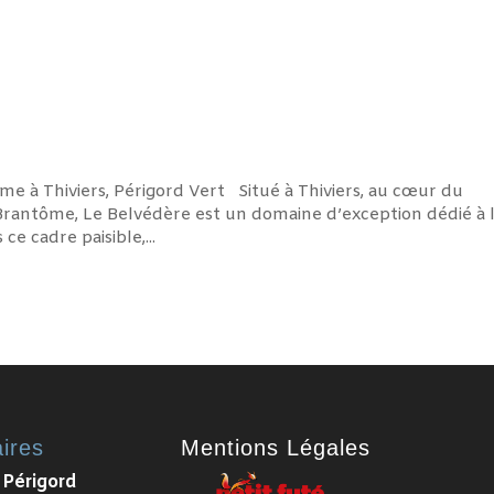
 à Thiviers, Périgord Vert Situé à Thiviers, au cœur du
rantôme, Le Belvédère est un domaine d’exception dédié à 
e cadre paisible,...
ires
Mentions Légales
 Périgord