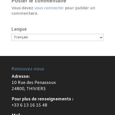
Poster le commentaire
Vous devez
vous connecter
pour publier un
commentaire.
Langue
Langue
Retrouvez-nous
Adresse:
10 Rue des Penassoux
24800, THIVIERS
Pour plus de renseignements :
+33 6 13 16 15 48