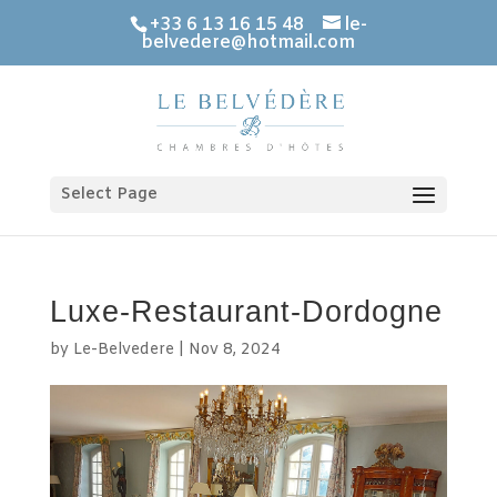
+33 6 13 16 15 48
le-
belvedere@hotmail.com
Select Page
Luxe-Restaurant-Dordogne
by
Le-Belvedere
|
Nov 8, 2024