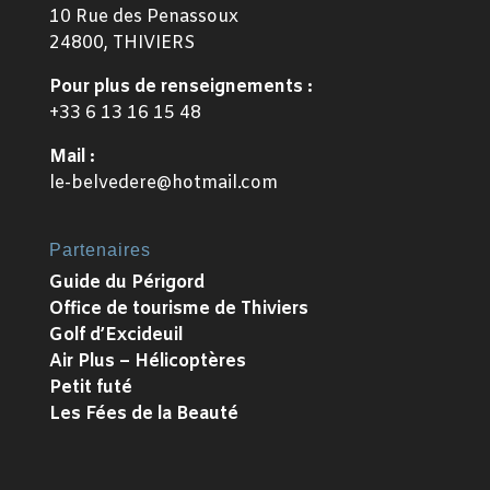
10 Rue des Penassoux
24800, THIVIERS
Pour plus de renseignements :
+33 6 13 16 15 48
Mail :
le-belvedere@hotmail.com
Partenaires
Guide du Périgord
Office de tourisme de Thiviers
Golf d’Excideuil
Air Plus – Hélicoptères
Petit futé
Les Fées de la Beauté