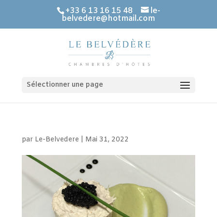
+33 6 13 16 15 48
le-
belvedere@hotmail.com
Sélectionner une page
par
Le-Belvedere
|
Mai 31, 2022