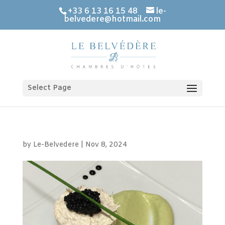
+33 6 13 16 15 48
le-
belvedere@hotmail.com
Select Page
by
Le-Belvedere
|
Nov 8, 2024