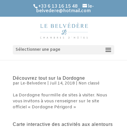
+33 6 13 16 15 48
le-
belvedere@hotmail.com
Sélectionner une page
Découvrez tout sur la Dordogne
par
Le-Belvedere
|
Juil 14, 2018
|
Non classé
La Dordogne fourmille de sites à visiter. Nous
vous invitons à vous renseigner sur le site
officiel « Dordogne Périgord »
Carte interactive des activités aux alentours