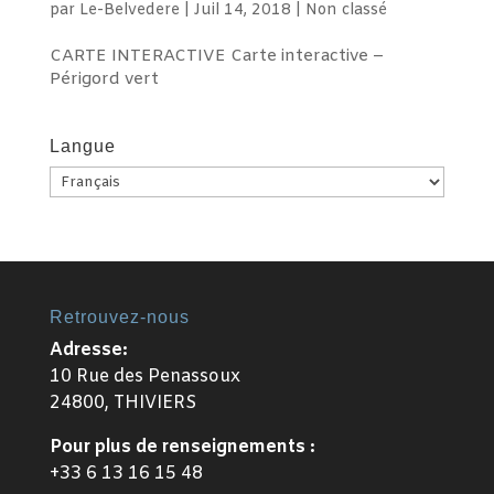
par
Le-Belvedere
|
Juil 14, 2018
|
Non classé
CARTE INTERACTIVE Carte interactive –
Périgord vert
Langue
Langue
Retrouvez-nous
Adresse:
10 Rue des Penassoux
24800, THIVIERS
Pour plus de renseignements :
+33 6 13 16 15 48